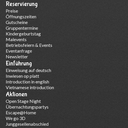
Reservierung
Preise
Öffnungszeiten
Gutscheine
Gruppentermine
Kindergeburtstag
Malevents
Betriebsfeiern & Events
Eventanfrage
Newsletter
Einführung
Einweisung auf deutsch
Inwiesen op platt
Introduction in english
Vietnamese introduction
Aktionen
Open Stage Night
Übernachtungspartys
Escape@Home
We go 3D
Junggesellenabschied