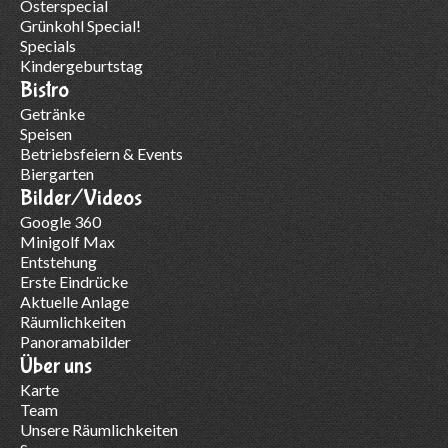
Osterspecial
Grünkohl Special!
Specials
Kindergeburtstag
Bistro
Getränke
Speisen
Betriebsfeiern & Events
Biergarten
Bilder/Videos
Google 360
Minigolf Max
Entstehung
Erste Eindrücke
Aktuelle Anlage
Räumlichkeiten
Panoramabilder
Über uns
Karte
Team
Unsere Räumlichkeiten